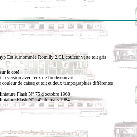
yp Est surnommée Romilly 2.Cl. couleur verte toit gris
ur le coté
 la version avec feux de fin de convoi
couleur de caisse et toit et deux tampographies différentes
m
Miniature Flash N° 75 d'octobre 1968
Miniature Flash N° 245 de mars 1984