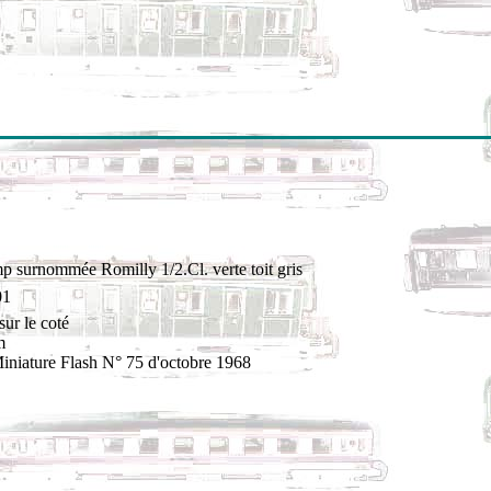
p surnommée Romilly 1/2.Cl. verte toit gris
01
ur le coté
m
Miniature Flash N° 75 d'octobre 1968