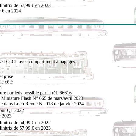
initrix de 57,99 € en 2023
9 € en 2024
B7D 2.Cl. avec compartiment à bagages
t grise
le côté
m
ture par leds possible par la réf. 66616
Miniature Flash N° 665 de mars/avril 2023
tie dans Loco Revue N° 918 de janvier 2024
pour Q1 2022
e 2023
initrix de 54,99 € en 2022
initrix de 57,99 € en 2023