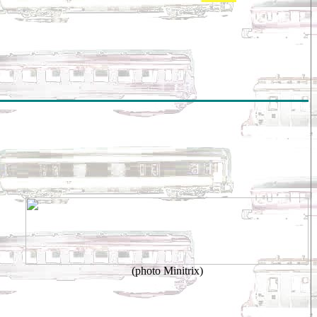
(photo Minitrix)