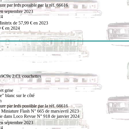
ture par leds possible par la réf. 66616
en septembre 2023
24
initrix de 57,99 € en 2023
9 € en 2024
B9C9x 2.Cl. couchettes
et grise
e" blanc sur le côté
m
ture par leds possible par la réf. 66616
Miniature Flash N° 665 de mars/avril 2023
tie dans Loco Revue N° 918 de janvier 2024
en septembre 2023
24