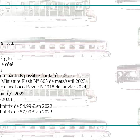
9 1.Cl.
t grise
le côté
m
ture par leds possible par la réf. 66616
Miniature Flash N° 665 de mars/avril 2023
tie dans Loco Revue N° 918 de janvier 2024
pour Q1 2022
e 2023
initrix de 54,99 € en 2022
initrix de 57,99 € en 2023