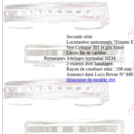
Seconde série
Locomotive surnommée "Femme En
Vert Celtique 301 et gris foncé
Livrée fin de carrière
Remarques
Attelages normalisé NEM
2 essieux avec bandages
Rayon de courbure mini : 198 mm
Annonce dans Loco Revue N° 840 d
Historique du modèle réel