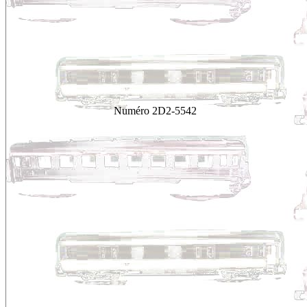
Numéro
2D2-5542