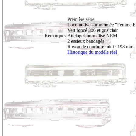
Première série
Locomotive surnommée "Femme En
Vert foncé 306 et gris clair
Remarques
Attelages normalisé NEM
2 essieux bandagés
Rayon de courbure mini : 198 mm
Historique du modèle réel