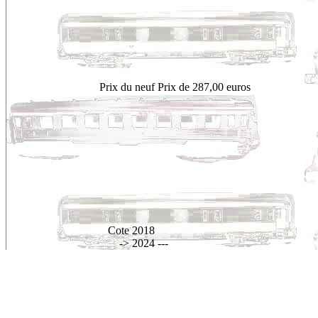
Prix du neuf
Prix de 287,00 euros
Cote 2018
-> 2024
---