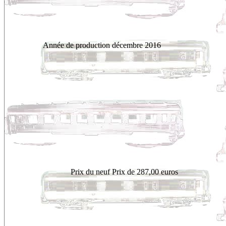
Année de production
décembre 2016
Prix du neuf
Prix de 287,00 euros