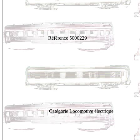
Référence
5000229
Catégorie
Locomotive électrique