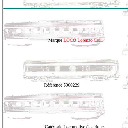
Marque
LOCO Lorenzo Colli
Référence
5000229
Catégorie
Locomotive électrique